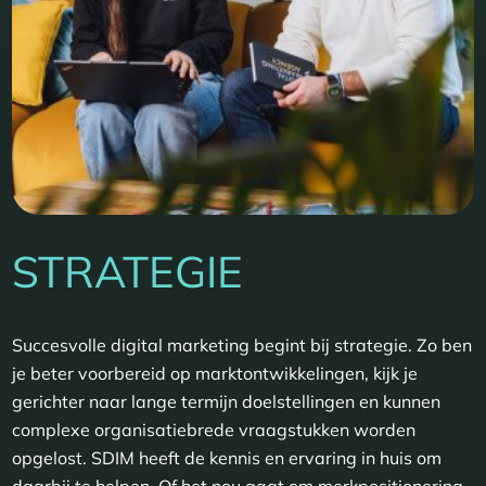
STRATEGIE
Succesvolle digital marketing begint bij strategie. Zo ben
je beter voorbereid op marktontwikkelingen, kijk je
gerichter naar lange termijn doelstellingen en kunnen
complexe organisatiebrede vraagstukken worden
opgelost. SDIM heeft de kennis en ervaring in huis om
daarbij te helpen. Of het nou gaat om merkpositionering,