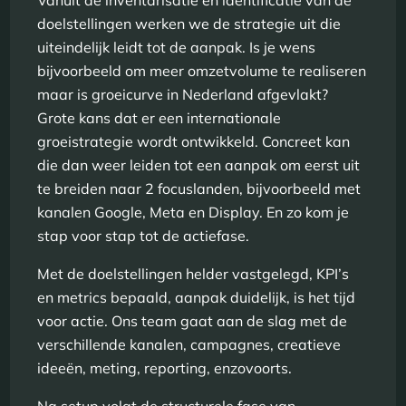
Vanuit de inventarisatie en identificatie van de
doelstellingen werken we de strategie uit die
uiteindelijk leidt tot de aanpak. Is je wens
bijvoorbeeld om meer omzetvolume te realiseren
maar is groeicurve in Nederland afgevlakt?
Grote kans dat er een internationale
groeistrategie wordt ontwikkeld. Concreet kan
die dan weer leiden tot een aanpak om eerst uit
te breiden naar 2 focuslanden, bijvoorbeeld met
kanalen Google, Meta en Display. En zo kom je
stap voor stap tot de actiefase.
Met de doelstellingen helder vastgelegd, KPI’s
en metrics bepaald, aanpak duidelijk, is het tijd
voor actie. Ons team gaat aan de slag met de
verschillende kanalen, campagnes, creatieve
ideeën, meting, reporting, enzovoorts.