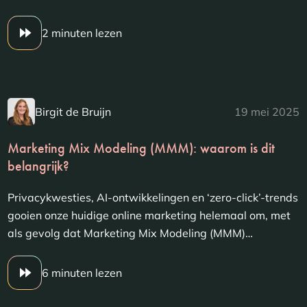
2 minuten lezen
Birgit de Bruijn
19 mei 2025
Marketing Mix Modeling (MMM): waarom is dit
belangrijk?
Privacykwesties, AI-ontwikkelingen en ‘zero-click’-trends
gooien onze huidige online marketing helemaal om, met
als gevolg dat Marketing Mix Modeling (MMM)…
6 minuten lezen