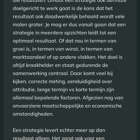
die resultaten. Omdat een strategie ook dermate
doelgericht te werk gaat is de kans dat het
resultaat ook daadwerkelijk behaald wordt vele
malen groter. Je mag er dus vanuit gaan dat een
strategie in meerdere opzichten leidt tot een
optimaal resultaat. Of dat nou in termen van
groei is, in termen van winst, in termen van
marktaandeel of op andere vlakken. Het doel is
altijd kraakhelder en staat gedurende de
samenwerking centraal. Daar komt veel bij
kijken, correcte meting, eenduidigheid over
attributie, lange termijn vs korte termijn zijn
allemaal bepalende factoren. Afgezien nog van
onvoorziene maatschappelijke en economische
omstandigheden.
Een strategie levert echter meer op dan
resultaat alleen. Het zorgt ook voor een