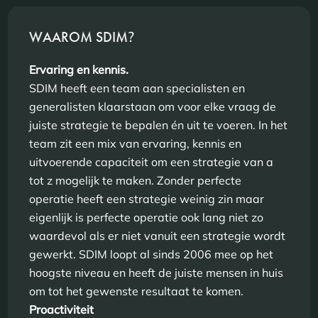
WAAROM SDIM
?
Ervaring en kennis.
SDIM heeft een team aan specialisten en
generalisten klaarstaan om voor elke vraag de
juiste strategie te bepalen én uit te voeren. In het
team zit een mix van ervaring, kennis en
uitvoerende capaciteit om een strategie van a
tot z mogelijk te maken. Zonder perfecte
operatie heeft een strategie weinig zin maar
eigenlijk is perfecte operatie ook lang niet zo
waardevol als er niet vanuit een strategie wordt
gewerkt. SDIM loopt al sinds 2006 mee op het
hoogste niveau en heeft de juiste mensen in huis
om tot het gewenste resultaat te komen.
Proactiviteit