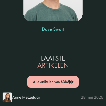
Dave Swart
LAATSTE
ARTIKELEN
Alle artikelen van SDIM
Anne Metzelaar
28 mei 2025