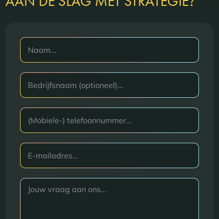
?
AAN DE SLAG MET STRATEGIE