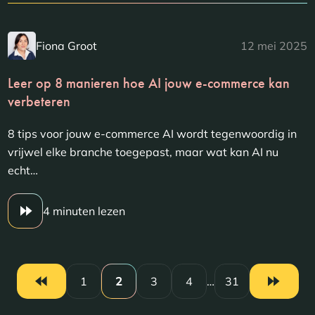
Fiona Groot
12 mei 2025
Leer op 8 manieren hoe AI jouw e-commerce kan
verbeteren
8 tips voor jouw e-commerce AI wordt tegenwoordig in
vrijwel elke branche toegepast, maar wat kan AI nu
echt…
4 minuten lezen
1
2
3
4
…
31