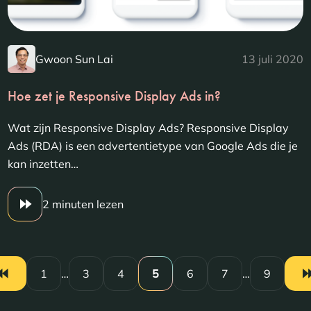
Gwoon Sun Lai
13 juli 2020
Hoe zet je Responsive Display Ads in?
Wat zijn Responsive Display Ads? Responsive Display
Ads (RDA) is een advertentietype van Google Ads die je
kan inzetten…
2 minuten lezen
1
…
3
4
5
6
7
…
9