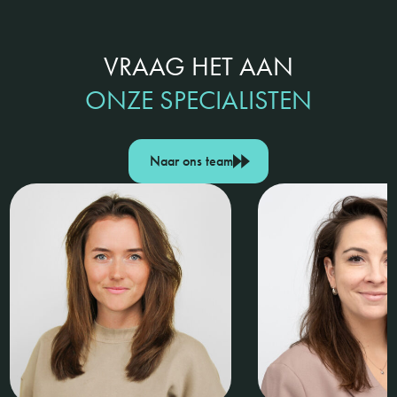
VRAAG HET AAN
ONZE SPECIALISTEN
Naar ons team