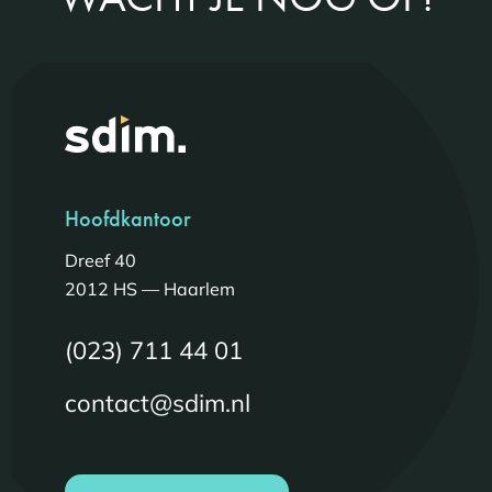
Hoofdkantoor
Dreef 40
2012 HS — Haarlem
(023) 711 44 01
contact@sdim.nl