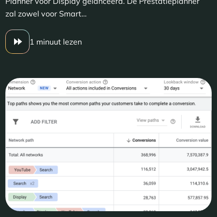
Planner voor Display gelanceerd. De Prestatieplanner
zal zowel voor Smart…
1 minuut lezen