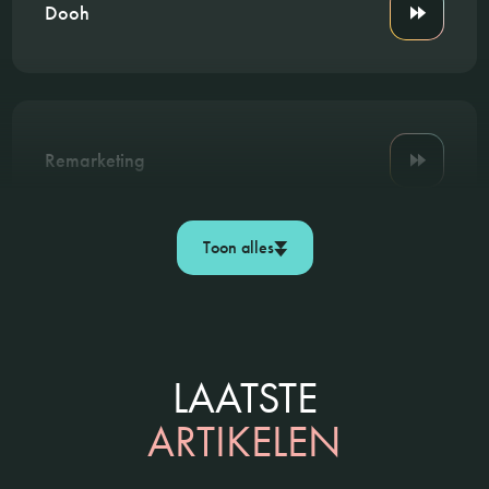
Dooh
Remarketing
Toon alles
LAATSTE
ARTIKELEN