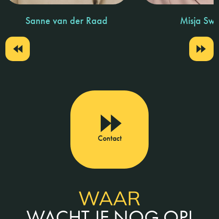
Sanne van der Raad
Misja Swa
Contact
WAAR
WACHT JE NOG OP!