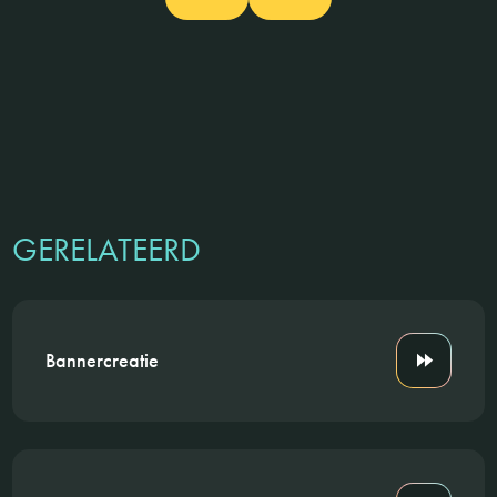
GERELATEERD
Bannercreatie