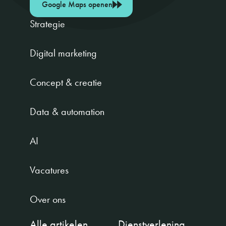
Google Maps openen
Strategie
Digital marketing
Concept & creatie
Data & automation
AI
Vacatures
Over ons
Alle artikelen
Dienstverlening