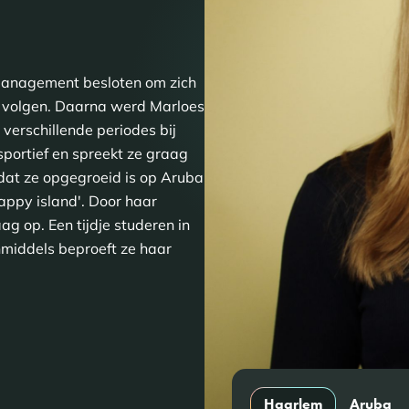
 management besloten om zich
te volgen. Daarna werd Marloes
verschillende periodes bij
portief en spreekt ze graag
 dat ze opgegroeid is op Aruba
appy island'. Door haar
ag op. Een tijdje studeren in
nmiddels beproeft ze haar
Haarlem
Aruba