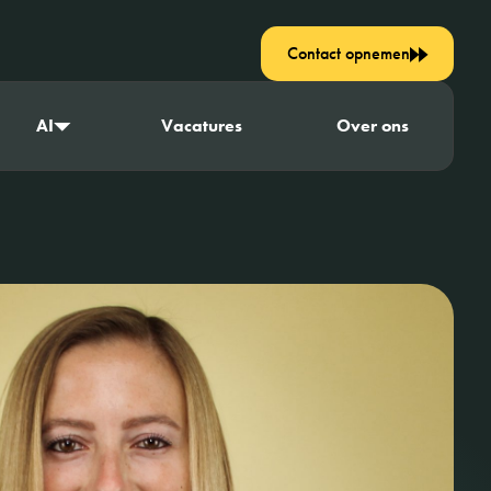
Contact opnemen
AI
Vacatures
Over ons