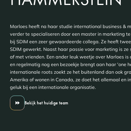
Marloes heeft na haar studie international business &
verder te specialiseren door een master in marketing 
bij SDIM een zeer gewaardeerde collega. Ze heeft twee 
SDIM gewerkt. Naast haar passie voor marketing is ze s
af met vrienden. Een ander leuk weetje over Marloes is
en regelmatig nog een bezoekje brengt aan haar 'one h
internationale roots zoekt ze het buitenland dan ook gra
Amerika of wonen in Canada, ze doet het allemaal en i
geluk bij een internationale organisatie.
Bekijk het huidige team