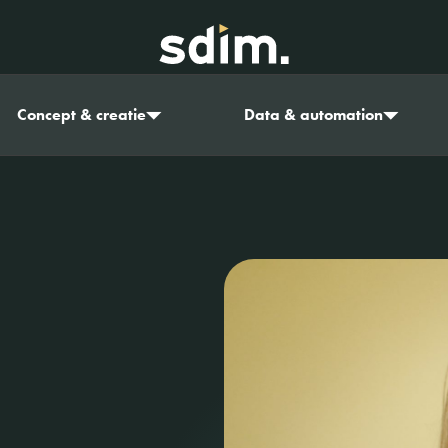
Concept & creatie
Data & automation