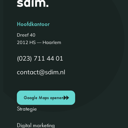
Hoofdkantoor
Dreef 40
2012 HS — Haarlem
(023) 711 44 01
contact@sdim.nl
Google Maps openen
Strategie
Digital marketing