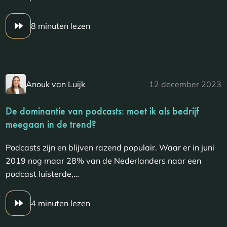
8 minuten lezen
Anouk van Luijk
12 december 2023
De dominantie van podcasts: moet ik als bedrijf
meegaan in de trend?
Podcasts zijn en blijven razend populair. Waar er in juni
2019 nog maar 28% van de Nederlanders naar een
podcast luisterde,…
4 minuten lezen