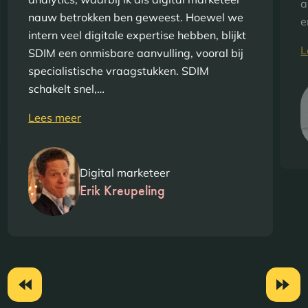
a
nauw betrokken ben geweest. Hoewel we
e
intern veel digitale expertise hebben, blijkt
L
SDIM een onmisbare aanvulling, vooral bij
specialistische vraagstukken. SDIM
schakelt snel,…
Lees meer
Digital marketeer
Erik Kreupeling