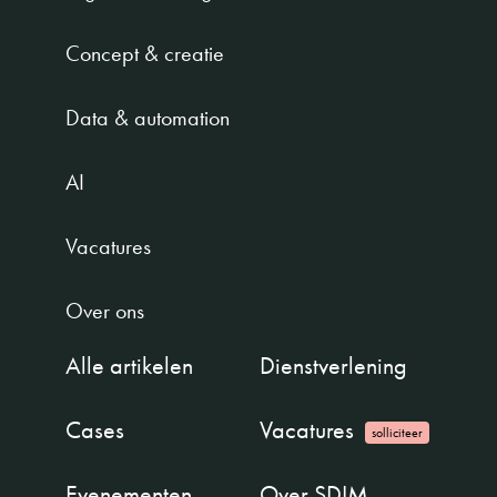
Concept & creatie
Data & automation
AI
Vacatures
Over ons
Alle artikelen
Dienstverlening
Cases
Vacatures
solliciteer
Evenementen
Over SDIM