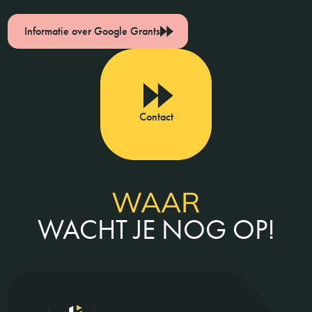
Informatie over Google Grants
Contact
WAAR
WACHT JE NOG OP!