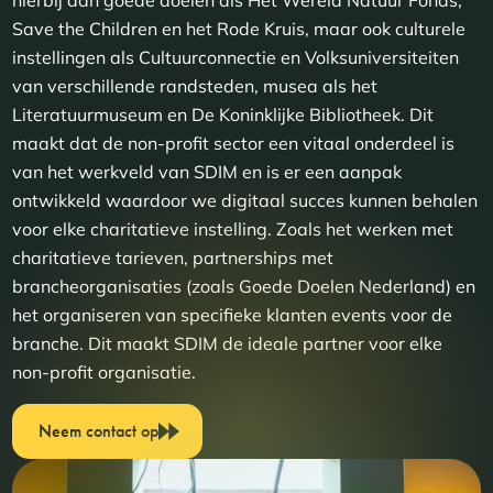
hierbij aan goede doelen als Het Wereld Natuur Fonds,
Save the Children en het Rode Kruis, maar ook culturele
instellingen als Cultuurconnectie en Volksuniversiteiten
van verschillende randsteden, musea als het
Literatuurmuseum en De Koninklijke Bibliotheek. Dit
maakt dat de non-profit sector een vitaal onderdeel is
van het werkveld van SDIM en is er een aanpak
ontwikkeld waardoor we digitaal succes kunnen behalen
voor elke charitatieve instelling. Zoals het werken met
charitatieve tarieven, partnerships met
brancheorganisaties (zoals Goede Doelen Nederland) en
het organiseren van specifieke klanten events voor de
branche. Dit maakt SDIM de ideale partner voor elke
non-profit organisatie.
Neem contact op