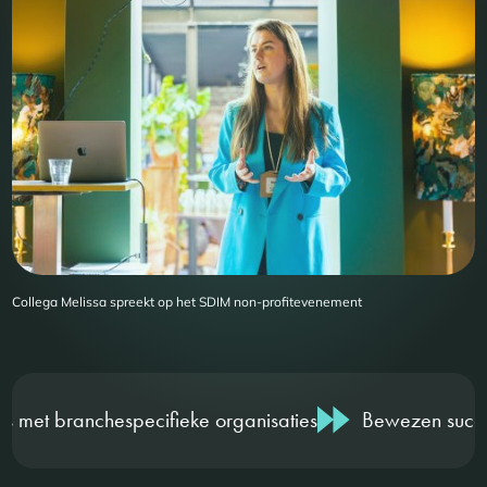
Collega Melissa spreekt op het SDIM non-profitevenement
hespecifieke organisaties
Bewezen succesvol in de non