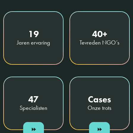
19
40+
Jaren ervaring
Tevreden NGO’s
47
Cases
Specialisten
Onze trots